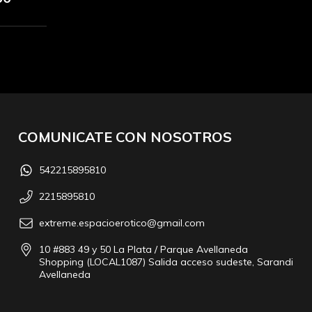
COMUNICATE CON NOSOTROS
542215895810
2215895810
extreme.espacioerotico@gmail.com
10 #883 49 y 50 La Plata / Parque Avellaneda
Shopping (LOCAL1087) Salida acceso sudeste, Sarandi
Avellaneda