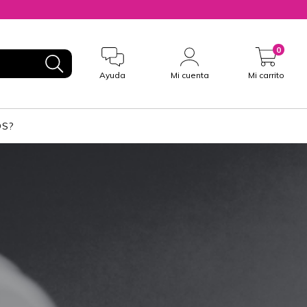
0
Ayuda
Mi cuenta
Mi carrito
S?